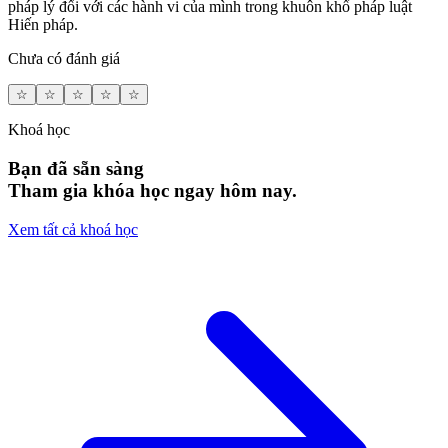
pháp lý đối với các hành vi của mình trong khuôn khổ pháp luật
Hiến pháp.
Chưa có đánh giá
☆
☆
☆
☆
☆
Khoá học
Bạn đã sẵn sàng
Tham gia khóa học ngay hôm nay.
Xem tất cả khoá học