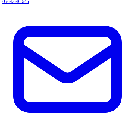
0564.646.646