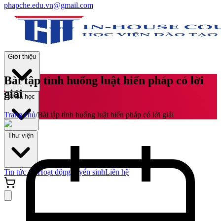
phapche.edu.vn@gmail.com
Giới thiệu
Bài tập tình huống luật hiến pháp có lời
giải
Khoá học
Trang chủ
/
Bài tập tình huống luật hiến pháp có lời giải
Thư viện
Tin tức và Hoạt động
Tuyển sinh
Liên hệ