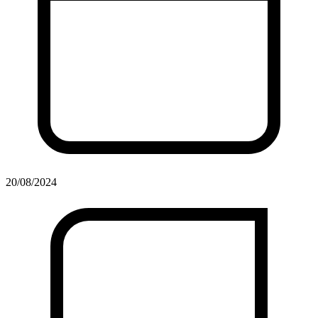
20/08/2024