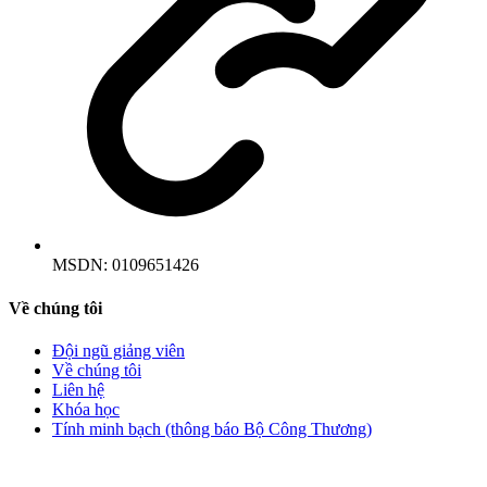
MSDN:
0109651426
Về chúng tôi
Đội ngũ giảng viên
Về chúng tôi
Liên hệ
Khóa học
Tính minh bạch (thông báo Bộ Công Thương)