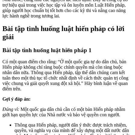
trợ hiệu quả trong việc học tập và ôn luyện môn Luật Hiến pháp,
giúp người học chuẩn bị tốt hơn cho các kỳ thi và nâng cao năng
lực hành nghề trong tương lai.
Bài tập tình huống luật hiến pháp có lời
giải
Bài tập tình huống luật hiến pháp 1
Có một quan điểm cho rằng: “Ở một quốc gia tự do dân chủ, bản
Hiến pháp không chỉ ràng buộc chính quyền mà còn ràng buộc
nhân dân nữa. Thông qua Hiến pháp, tập thể dân chúng cam kết
tuân theo một thủ tục tổ chức nhất định về cách thức quản trị công
việc chung và giải quyết xung đột xã hội.” Hãy bình luận về quan
điểm trên.
Gợi ý đáp án:
Đúng vì:
Một quốc gia dân chủ cần có một bản Hiến pháp nhằm
giới hạn quyền lực của Nhà nước và bảo vệ quyền con người.
Thông qua Hiến pháp, người dân ý thức được trách nhiệm,
quyền, và nghĩa vụ của mình để xây dựng một đất nước dân