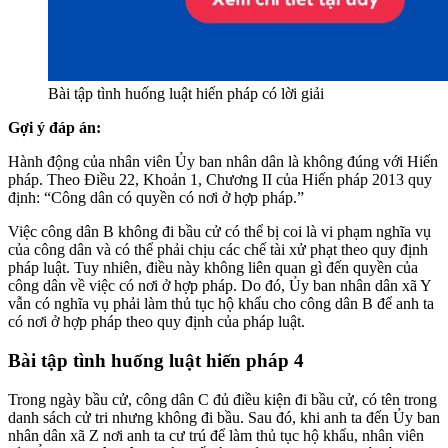
Bài tập tình huống luật hiến pháp có lời giải
Gợi ý đáp án:
Hành động của nhân viên Ủy ban nhân dân là không đúng với Hiến
pháp. Theo Điều 22, Khoản 1, Chương II của Hiến pháp 2013 quy
định: “Công dân có quyền có nơi ở hợp pháp.”
Việc công dân B không đi bầu cử có thể bị coi là vi phạm nghĩa vụ
của công dân và có thể phải chịu các chế tài xử phạt theo quy định
pháp luật. Tuy nhiên, điều này không liên quan gì đến quyền của
công dân về việc có nơi ở hợp pháp. Do đó, Ủy ban nhân dân xã Y
vẫn có nghĩa vụ phải làm thủ tục hộ khẩu cho công dân B để anh ta
có nơi ở hợp pháp theo quy định của pháp luật.
Bài tập tình huống luật hiến pháp
4
Trong ngày bầu cử, công dân C đủ điều kiện đi bầu cử, có tên trong
danh sách cử tri nhưng không đi bầu. Sau đó, khi anh ta đến Ủy ban
nhân dân xã Z nơi anh ta cư trú để làm thủ tục hộ khẩu, nhân viên