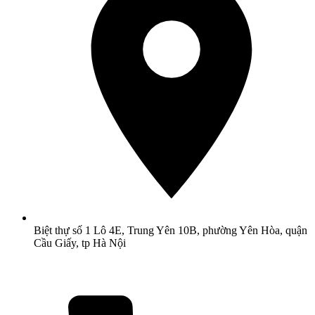
Biệt thự số 1 Lô 4E, Trung Yên 10B, phường Yên Hòa, quận
Cầu Giấy, tp Hà Nội