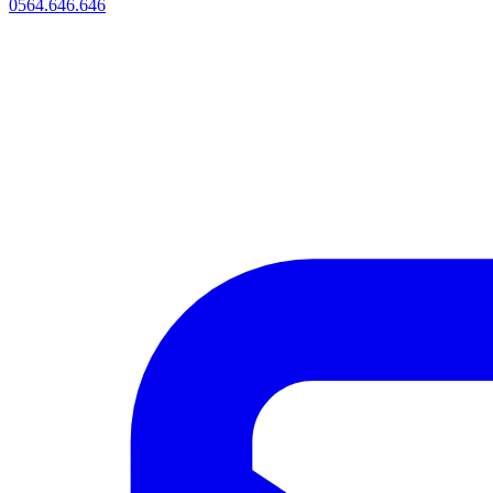
0564.646.646