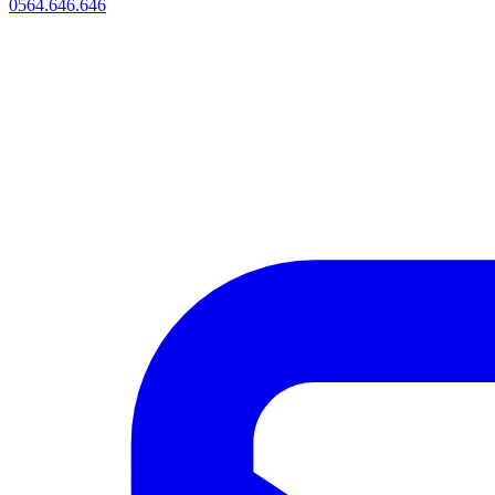
0564.646.646