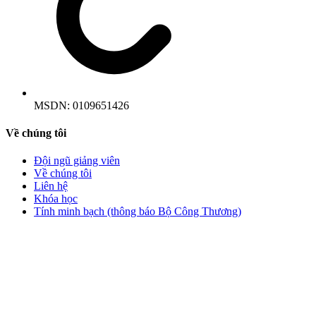
MSDN:
0109651426
Về chúng tôi
Đội ngũ giảng viên
Về chúng tôi
Liên hệ
Khóa học
Tính minh bạch (thông báo Bộ Công Thương)