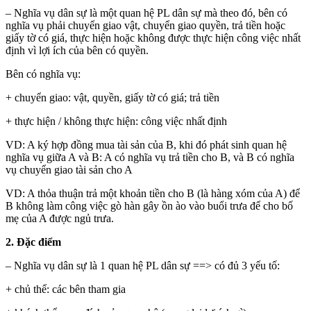
– Nghĩa vụ dân sự là một quan hệ PL dân sự mà theo đó, bên có
nghĩa vụ phải chuyển giao vật, chuyển giao quyền, trả tiền hoặc
giấy tờ có giá, thực hiện hoặc không được thực hiện công việc nhất
định vì lợi ích của bên có quyền.
Bên có nghĩa vụ:
+ chuyển giao: vật, quyền, giấy tờ có giá; trả tiền
+ thực hiện / không thực hiện: công việc nhất định
VD: A ký hợp đồng mua tài sản của B, khi đó phát sinh quan hệ
nghĩa vụ giữa A và B: A có nghĩa vụ trả tiền cho B, và B có nghĩa
vụ chuyển giao tài sản cho A
VD: A thỏa thuận trả một khoản tiền cho B (là hàng xóm của A) để
B không làm công việc gò hàn gây ồn ào vào buổi trưa để cho bố
mẹ của A được ngủ trưa.
2. Đặc điểm
– Nghĩa vụ dân sự là 1 quan hệ PL dân sự ==> có đủ 3 yếu tố:
+ chủ thể: các bên tham gia