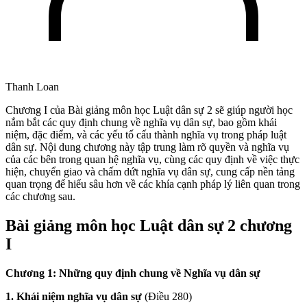
Thanh Loan
Chương I của Bài giảng môn học Luật dân sự 2 sẽ giúp người học
nắm bắt các quy định chung về nghĩa vụ dân sự, bao gồm khái
niệm, đặc điểm, và các yếu tố cấu thành nghĩa vụ trong pháp luật
dân sự. Nội dung chương này tập trung làm rõ quyền và nghĩa vụ
của các bên trong quan hệ nghĩa vụ, cùng các quy định về việc thực
hiện, chuyển giao và chấm dứt nghĩa vụ dân sự, cung cấp nền tảng
quan trọng để hiểu sâu hơn về các khía cạnh pháp lý liên quan trong
các chương sau.
Bài giảng môn học Luật dân sự 2 chương
I
Chương 1: Những quy định chung về Nghĩa vụ dân sự
1. Khái niệm nghĩa vụ dân sự
(Điều 280)