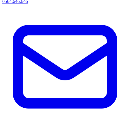
0564.646.646