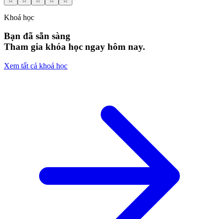
☆
☆
☆
☆
☆
Khoá học
Bạn đã sẵn sàng
Tham gia khóa học ngay hôm nay.
Xem tất cả khoá học