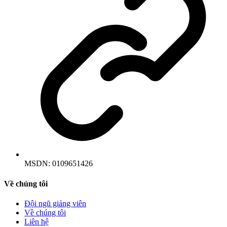
MSDN:
0109651426
Về chúng tôi
Đội ngũ giảng viên
Về chúng tôi
Liên hệ