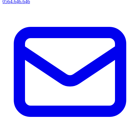
0564.646.646