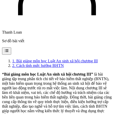
Thanh Loan
Sơ đồ bài viết
1
.
Bài giảng môn học Luật An sinh xã hội chương III
2
.
Cách tính mức hưởng BHTN
“Bài giảng môn học Luật An sinh xã hội chương III”
là bài
giảng tập trung phân tích chi tiết về bảo hiểm thất nghiệp (BNTN),
một bảo hiểm quan trọng trong hệ thống an sinh xã hội để bảo vệ
người lao động trước rủi ro mất việc làm. Nội dung chương III sẽ
làm rõ khái niệm, vai trò, các chế độ hưởng và trách nhiệm của các
bên liên quan trong bảo hiểm thất nghiệp. Đồng thời, bài giảng cũng
cung cấp thông tin về quy trình thực hiện, điều kiện hưởng trợ cấp
thất nghiệp, đào tạo nghề và hỗ trợ tìm việc làm, cách tính BHTN
giúp người học nắm vững kiến thức lý thuyết và ứng dụng thực