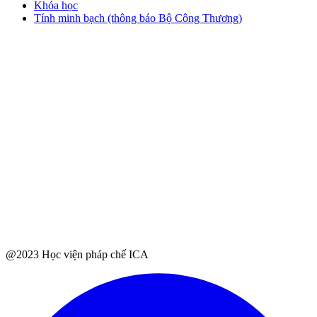
Khóa học
Tính minh bạch (thông báo Bộ Công Thương)
@2023 Học viện pháp chế ICA