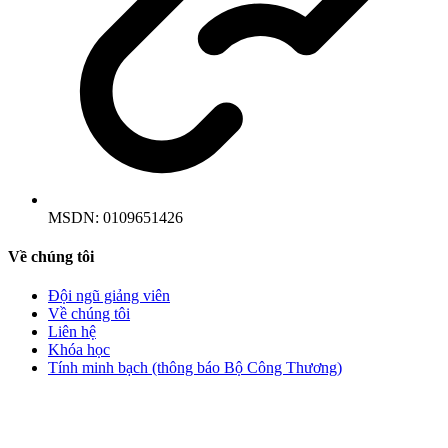
MSDN:
0109651426
Về chúng tôi
Đội ngũ giảng viên
Về chúng tôi
Liên hệ
Khóa học
Tính minh bạch (thông báo Bộ Công Thương)