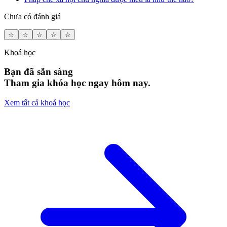
Chưa có đánh giá
☆
☆
☆
☆
☆
Khoá học
Bạn đã sẵn sàng
Tham gia khóa học ngay hôm nay.
Xem tất cả khoá học