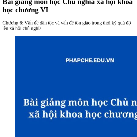
Bài giảng môn học Chủ nghĩa xã hội khoa
học chương VI
Chương 6: Vấn đề dân tộc và vấn đề tôn giáo trong thời kỳ quá độ
lên xã hội chủ nghĩa