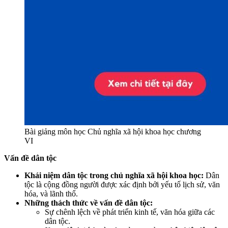
Bài giảng môn học Chủ nghĩa xã hội khoa học chương
VI
Vấn đề dân tộc
Khái niệm dân tộc trong chủ nghĩa xã hội khoa học:
Dân
tộc là cộng đồng người được xác định bởi yếu tố lịch sử, văn
hóa, và lãnh thổ.
Những thách thức về vấn đề dân tộc:
Sự chênh lệch về phát triển kinh tế, văn hóa giữa các
dân tộc.