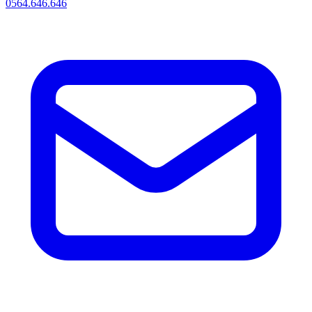
0564.646.646